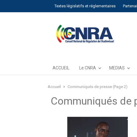
Textes législatifs et réglementaires
Partena
ACCUEIL
Le CNRA
MEDIAS
Accueil
Communiqués de presse (Page 2)
Communiqués de 