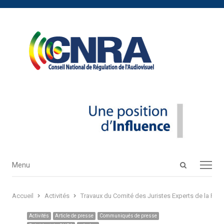
Open
Menu
Menu
search
panel
Accueil
Activités
Travaux du Comité des Juristes Experts de la Plat
Activités
Article de presse
Communiqués de presse