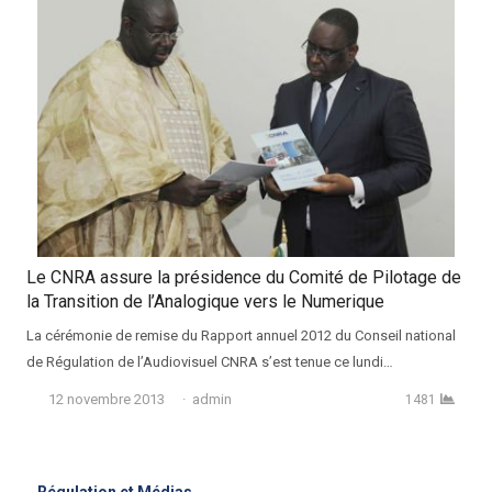
Le CNRA assure la présidence du Comité de Pilotage de
la Transition de l’Analogique vers le Numerique
La cérémonie de remise du Rapport annuel 2012 du Conseil national
de Régulation de l’Audiovisuel CNRA s’est tenue ce lundi…
Auteur
12 novembre 2013
admin
1481
Régulation et Médias