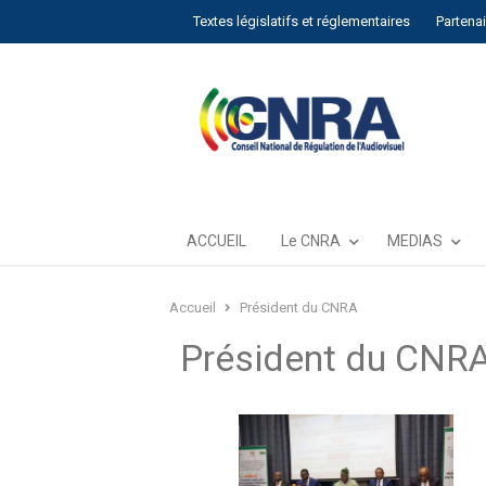
Textes législatifs et réglementaires
Partena
ACCUEIL
Le CNRA
MEDIAS
Accueil
Président du CNRA
Président du CNR