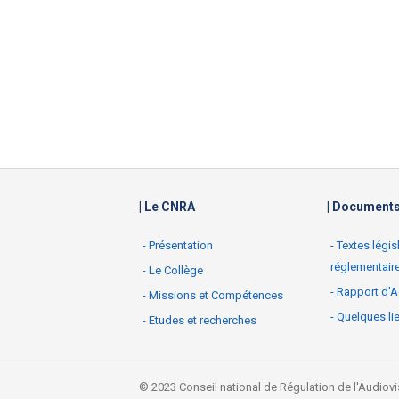
| Le CNRA
| Document
- Présentation
- Textes légis
réglementair
- Le Collège
- Rapport d'A
- Missions et Compétences
- Quelques li
- Etudes et recherches
© 2023 Conseil national de Régulation de l'Audiovi