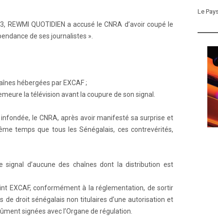
Le Pay
23, REWMI QUOTIDIEN a accusé le CNRA d’avoir coupé le
endance de ses journalistes ».
haînes hébergées par EXCAF ;
emeure la télévision avant la coupure de son signal.
 infondée, le CNRA, après avoir manifesté sa surprise et
e temps que tous les Sénégalais, ces contrevérités,
e signal d’aucune des chaînes dont la distribution est
oint EXCAF, conformément à la réglementation, de sortir
 de droit sénégalais non titulaires d’une autorisation et
ûment signées avec l’Organe de régulation.