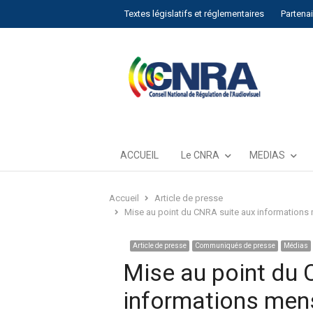
Textes législatifs et réglementaires
Partena
ACCUEIL
Le CNRA
MEDIAS
Accueil
Article de presse
Mise au point du CNRA suite aux informations
Article de presse
Communiqués de presse
Médias
Mise au point du 
informations men