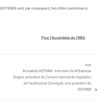
UOTIDIEN sont, par conséquent, loin d’être conformes à
Pour l’Assemblée du CNRA
Next
Article
Actualités REFRAM : Interview De M Babacar
suivant
Diagne, président du Conseil national de régulation
:
de l’audiovisuel (Sénégal), vice-président du
REFRAM