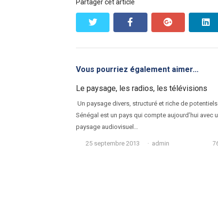
Partager cet article
twitter
facebook
google+
l
Vous pourriez également aimer...
Le paysage, les radios, les télévisions
Un paysage divers, structuré et riche de potentiels
Sénégal est un pays qui compte aujourd’hui avec 
paysage audiovisuel…
Auteur
25 septembre 2013
admin
7