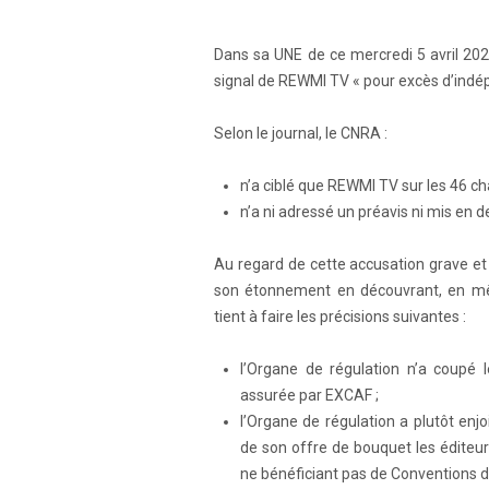
Dans sa UNE de ce mercredi 5 avril 20
signal de REWMI TV « pour excès d’indép
Selon le journal, le CNRA :
n’a ciblé que REWMI TV sur les 46 c
n’a ni adressé un préavis ni mis en d
Au regard de cette accusation grave et
son étonnement en découvrant, en mêm
tient à faire les précisions suivantes :
l’Organe de régulation n’a coupé l
assurée par EXCAF ;
l’Organe de régulation a plutôt enj
de son offre de bouquet les éditeurs
ne bénéficiant pas de Conventions d