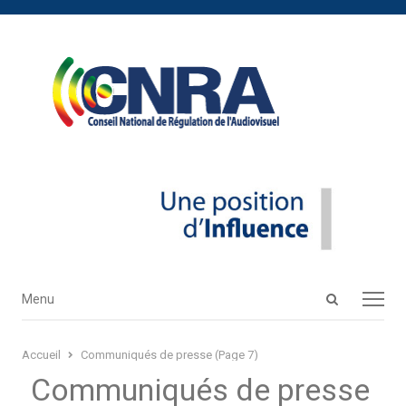
Open
Menu
Menu
search
panel
Accueil
Communiqués de presse (Page 7)
Communiqués de presse