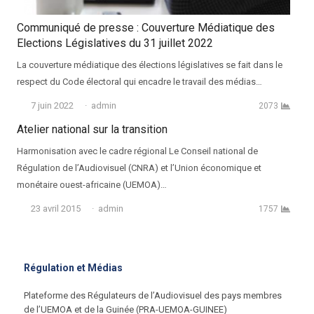
Communiqué de presse : Couverture Médiatique des
Elections Législatives du 31 juillet 2022
La couverture médiatique des élections législatives se fait dans le
respect du Code électoral qui encadre le travail des médias…
Auteur
7 juin 2022
admin
2073
Atelier national sur la transition
Harmonisation avec le cadre régional Le Conseil national de
Régulation de l’Audiovisuel (CNRA) et l’Union économique et
monétaire ouest-africaine (UEMOA)…
Auteur
23 avril 2015
admin
1757
Régulation et Médias
Plateforme des Régulateurs de l’Audiovisuel des pays membres
de l’UEMOA et de la Guinée (PRA-UEMOA-GUINEE)