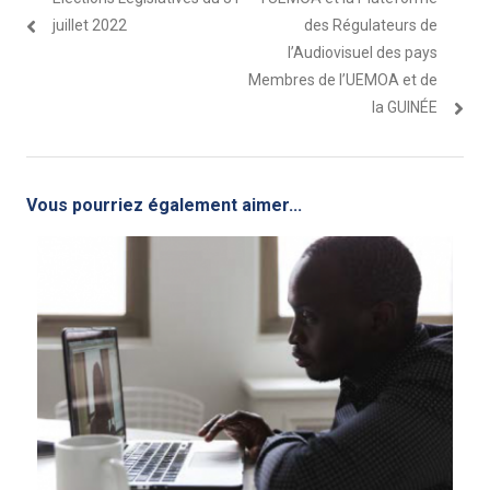
l’article
juillet 2022
des Régulateurs de
l’Audiovisuel des pays
Membres de l’UEMOA et de
la GUINÉE
Vous pourriez également aimer...