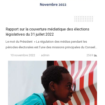
Rapport sur la couverture médiatique des élections
législatives du 31 juillet 2022
Le mot du Président » La régulation des médias pendant les
périodes électorales est l’une des missions principales du Conseil…
Auteur
10 novembre 2022
admin
2569