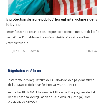
la protection du jeune public / les enfants victimes de la
Télévision
Les enfants, nos enfants sont les premiers consommateurs de l’offre
médiatique. Probablement premiers bénéficiaires et premières
victimes tout à la…
Auteur
1 juin 2015
admin
1870
Régulation et Médias
Plateforme des Régulateurs de l’Audiovisuel des pays membres
de l’UEMOA et de la Guinée (PRA-UEMOA-GUINEE)
Actualités REFRAM : Interview De M Babacar Diagne, président du
Conseil national de régulation de l’audiovisuel (Sénégal), vice-
président du REFRAM