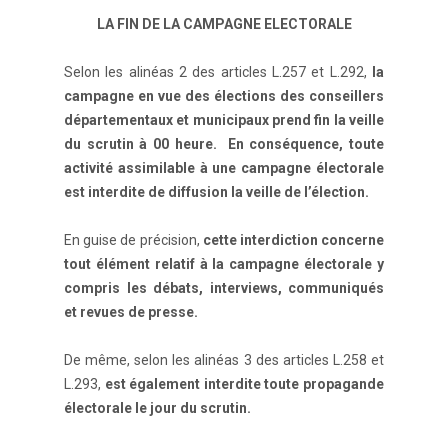
LA FIN DE LA CAMPAGNE ELECTORALE
Selon les alinéas 2 des articles L.257 et L.292,
la
campagne en vue des élections des conseillers
départementaux et municipaux prend fin la veille
du scrutin à 00 heure.
En conséquence, toute
activité assimilable à une campagne électorale
est interdite de diffusion la veille de l’élection.
En guise de précision,
cette interdiction concerne
tout élément relatif à la campagne électorale y
compris les débats, interviews, communiqués
et revues de presse.
De même, selon les alinéas 3 des articles L.258 et
L.293,
est également interdite toute propagande
électorale le jour du scrutin.