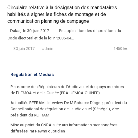
Circulaire relative à la désignation des mandataires
habilités à signer les fiches de montage et de
communication planning de campagne
Dakar, le 30 juin 2017 En application des dispositions du
Code électoral et de la loi n°2006-04…
Auteur
30 juin 2017
admin
1450
Régulation et Médias
Plateforme des Régulateurs de l’Audiovisuel des pays membres
de l’UEMOA et de la Guinée (PRA-UEMOA-GUINEE)
Actualités REFRAM : Interview De M Babacar Diagne, président du
Conseil national de régulation de l’audiovisuel (Sénégal), vice-
président du REFRAM
Mise au point du CNRA suite aux informations mensongères
diffusées Par Rewmi quotidien