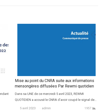
Mise au point du CNRA suite aux informations
mensongères diffusées Par Rewmi quotidien
endant
Dans sa UNE de ce mercredi 5 avril 2023, REWMI
QUOTIDIEN a accusé le CNRA d’avoir coupé le signal de…
Auteur
5 avril 2023
admin
1957