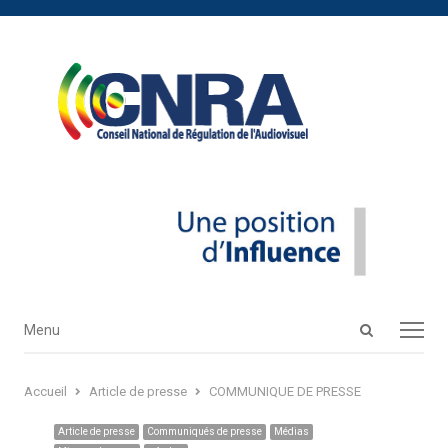
Open
Menu
Menu
search
panel
Accueil
Article de presse
COMMUNIQUE DE PRESSE
Article de presse
Communiqués de presse
Médias