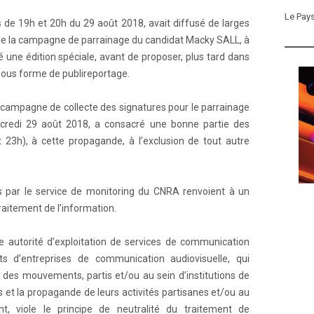
Le Pay
s de 19h et 20h du 29 août 2018, avait diffusé de larges
de la campagne de parrainage du candidat Macky SALL, à
 une édition spéciale, avant de proposer, plus tard dans
, sous forme de publireportage.
a campagne de collecte des signatures pour le parrainage
rcredi 29 août 2018, a consacré une bonne partie des
t 23h), à cette propagande, à l’exclusion de tout autre
es par le service de monitoring du CNRA renvoient à un
raitement de l’information.
ne autorité d’exploitation de services de communication
nts d’entreprises de communication audiovisuelle, qui
 des mouvements, partis et/ou au sein d’institutions de
lais et la propagande de leurs activités partisanes et/ou au
nt, viole le principe de neutralité du traitement de