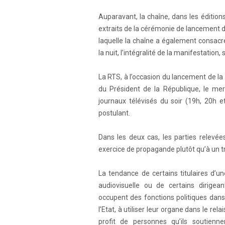
Auparavant, la chaîne, dans les édition
extraits de la cérémonie de lancement 
laquelle la chaîne a également consacré
la nuit, l’intégralité de la manifestation
La RTS, à l’occasion du lancement de l
du Président de la République, le me
journaux télévisés du soir (19h, 20h e
postulant.
Dans les deux cas, les parties relevé
exercice de propagande plutôt qu’à un t
La tendance de certains titulaires d’u
audiovisuelle ou de certains dirigea
occupent des fonctions politiques dans
l’Etat, à utiliser leur organe dans le re
profit de personnes qu’ils soutienne