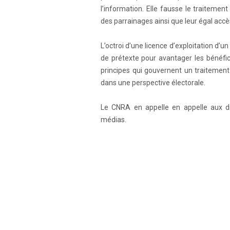
l’information. Elle fausse le traitemen
des parrainages ainsi que leur égal acc
L’octroi d’une licence d’exploitation d’u
de prétexte pour avantager les bénéfici
principes qui gouvernent un traitement 
dans une perspective électorale.
Le CNRA en appelle en appelle aux di
médias.