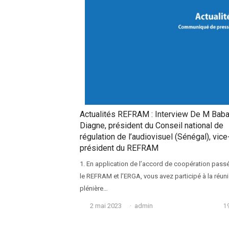
Actualités REFRAM : Interview De M Baba
Diagne, président du Conseil national de
régulation de l’audiovisuel (Sénégal), vice
président du REFRAM
1. En application de l’accord de coopération passé
le REFRAM et l’ERGA, vous avez participé à la réun
plénière…
Auteur
2 mai 2023
admin
1