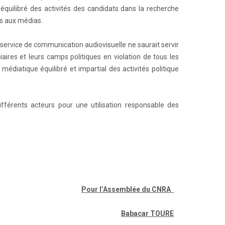
t équilibré des activités des candidats dans la recherche
ès aux médias.
n service de communication audiovisuelle ne saurait servir
aires et leurs camps politiques en violation de tous les
médiatique équilibré et impartial des activités politique
fférents acteurs pour une utilisation responsable des
Pour l’Assemblée du CNRA
Babacar TOURE