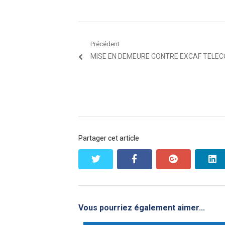
Navigation
Précédent
Article
MISE EN DEMEURE CONTRE EXCAF TELE
de
précédent
l’article
:
Partager cet article
twitter
facebook
google+
l
Vous pourriez également aimer...