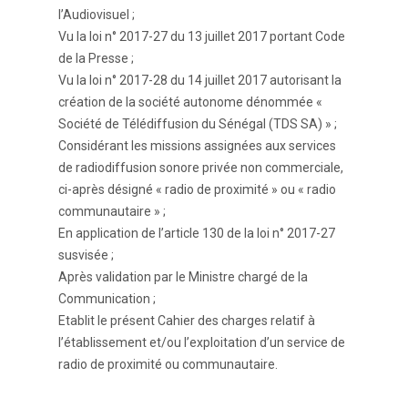
l’Audiovisuel ;
Vu la loi n° 2017-27 du 13 juillet 2017 portant Code
de la Presse ;
Vu la loi n° 2017-28 du 14 juillet 2017 autorisant la
création de la société autonome dénommée «
Société de Télédiffusion du Sénégal (TDS SA) » ;
Considérant les missions assignées aux services
de radiodiffusion sonore privée non commerciale,
ci-après désigné « radio de proximité » ou « radio
communautaire » ;
En application de l’article 130 de la loi n° 2017-27
susvisée ;
Après validation par le Ministre chargé de la
Communication ;
Etablit le présent Cahier des charges relatif à
l’établissement et/ou l’exploitation d’un service de
radio de proximité ou communautaire.