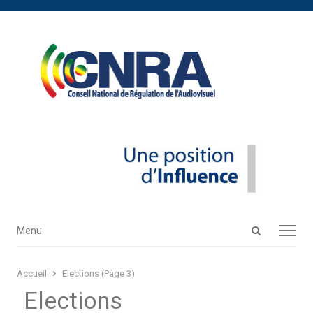
Open
Menu
Menu
search
panel
Accueil
Elections (Page 3)
Elections