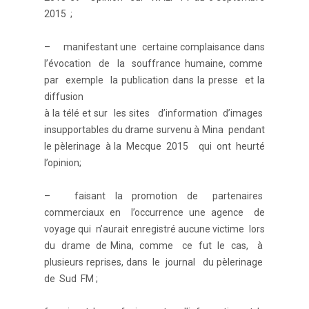
2015 ;
– manifestant une certaine complaisance dans
l’évocation de la souffrance humaine, comme
par exemple la publication dans la presse et la
diffusion
à la télé et sur les sites d’information d’images
insupportables du drame survenu à Mina pendant
le pèlerinage à la Mecque 2015 qui ont heurté
l’opinion;
– faisant la promotion de partenaires
commerciaux en l’occurrence une agence de
voyage qui n’aurait enregistré aucune victime lors
du drame de Mina, comme ce fut le cas, à
plusieurs reprises, dans le journal du pèlerinage
de Sud FM ;