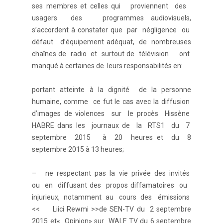
ses membres et celles qui proviennent des
usagers des programmes audiovisuels,
s’accordent à constater que par négligence ou
défaut d’équipement adéquat, de nombreuses
chaînes de radio et surtout de télévision ont
manqué à certaines de leurs responsabilités en:
portant atteinte à la dignité de la personne
humaine, comme ce fut le cas avec la diffusion
d’images de violences sur le procès Hissène
HABRE dans les journaux de la RTS1 du 7
septembre 2015 à 20 heures et du 8
septembre 2015 à 13 heures;
– ne respectant pas la vie privée des invités
ou en diffusant des propos diffamatoires ou
injurieux, notamment au cours des émissions
<< Liici Rewmi >>de SEN-TV du 2 septembre
2015 et« Opinion» sur WALF TV du 6 septembre